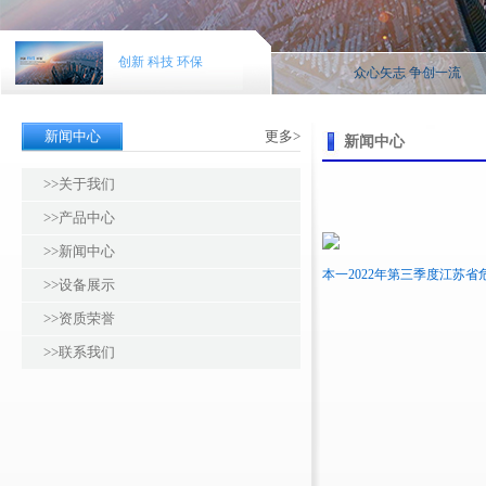
创新 科技 环保
众心矢志 争创一流
新闻中心
更多>
新闻中心
>>
关于我们
>>
产品中心
>>
新闻中心
本一2022年第三季度江苏省危
>>
设备展示
>>
资质荣誉
>>
联系我们