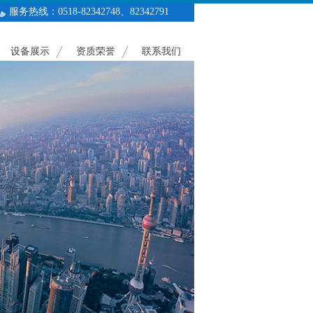
服务热线：0518-82342748、82342791
设备展示
资质荣誉
联系我们