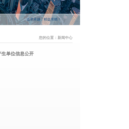
追求卓越，精益求精！
您的位置：
新闻中心
产生单位信息公开